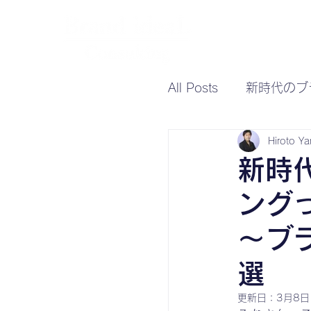
All Posts
新時代のブ
Hiroto Y
新時
ング
～ブ
選
更新日：
3月8日