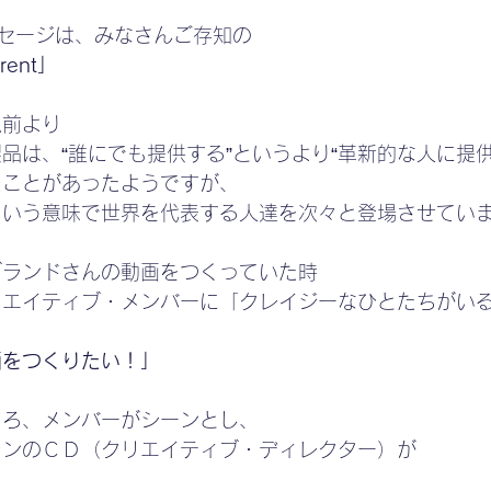
メッセージは、みなさんご存知の
erent」
以前より
品は、“誰にでも提供する”というより“革新的な人に提
たことがあったようですが、
という意味で世界を代表する人達を次々と登場させてい
ブランドさんの動画をつくっていた時
リエイティブ・メンバーに「クレイジーなひとたちがい
画をつくりたい！」
ころ、メンバーがシーンとし、
ランのＣＤ（クリエイティブ・ディレクター）が