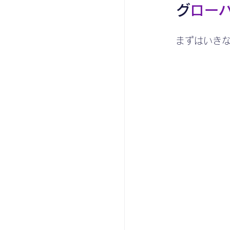
グ
ロー
まずはいきな