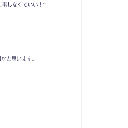
仕事しなくていい！”
例
かと思います。