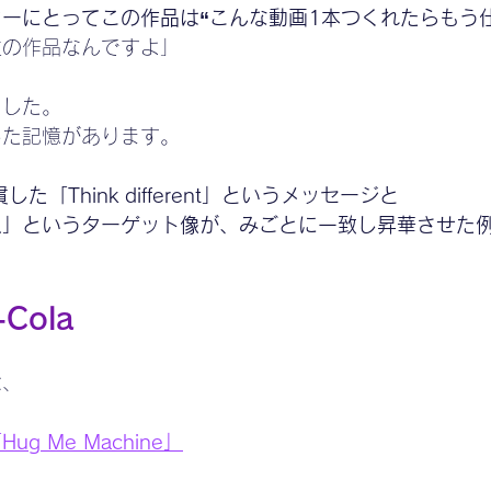
ーにとってこの作品は“こんな動画1本つくれたらもう
位の作品なんですよ」
ました。
した記憶があります。
した「Think different」というメッセージと
人」というターゲット像が、みごとに一致し昇華させた
Cola
は、
「Hug Me Machine」