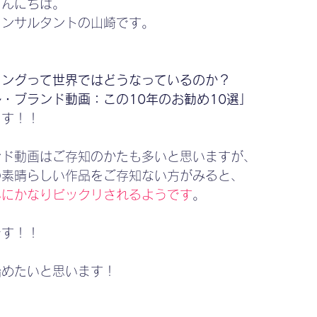
こんにちは。
コンサルタントの山崎です。
ィングって世界ではどうなっているのか？
・ブランド動画：この10年のお勧め10選」
ます！！
ンド動画はご存知のかたも多いと思いますが、
の素晴らしい作品をご存知ない方がみると、　
いにかなりビックリされるようです
。
です！！
始めたいと思います！