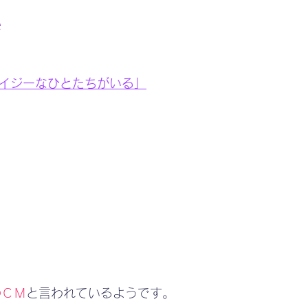
e
クレイジーなひとたちがいる」
のＣＭ
と言われているようです。