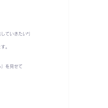
供していきたい”」
ます。
る」を見せて