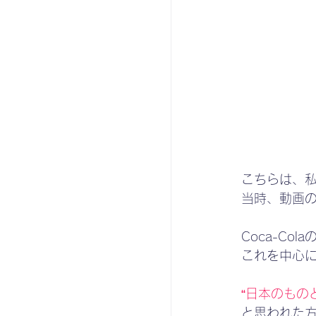
こちらは、
当時、動画
Coca-Cola
これを中心
“日本のもの
と思われた