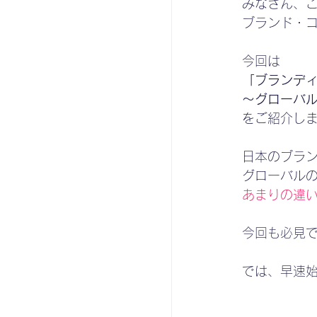
みなさん、
ブランド・
今回は
「ブランデ
～グローバル
をご紹介し
日本のブラ
グローバル
あまりの違
今回も必見
では、早速