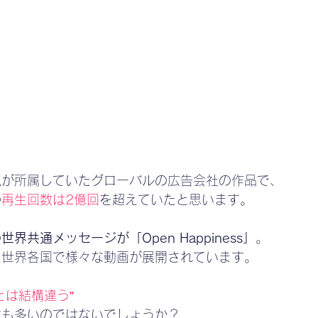
私が所属していたグローバルの広告会社の作品で、
の
再生回数は2億回
を超えていたと思います。
の
世界共通メッセージが「Open Happiness」
。
に世界各国で様々な動画が展開されています。
とは結構違う”
方も多いのではないでしょうか？