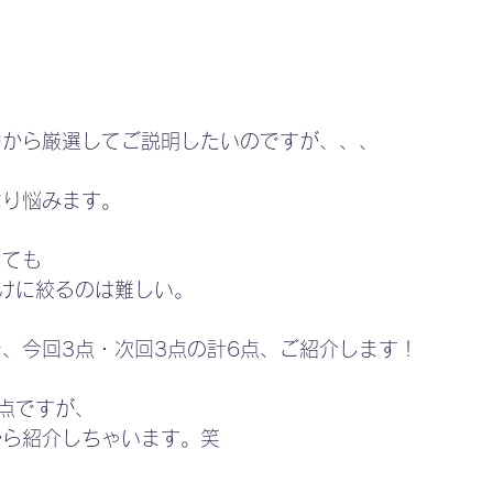
中から厳選してご説明したいのですが、、、
なり悩みます。
しても
けに絞るのは難しい。
、今回3点・次回3点の計6点、ご紹介します！
点ですが、
から紹介しちゃいます。笑