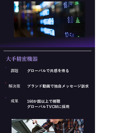
​大手精密機器
課題
グローバルで共感を得る
解決策
ブランド動画で独自メッセージ訴求
成果
160か国以上で視聴
グローバルTVCMに採用