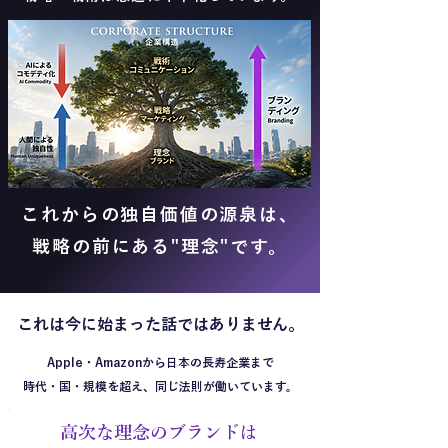
これからの独自価値の源泉は、
戦略の前にある"理念"です。
​これは今に始まった話ではありません。
​Apple・Amazonから日本の長寿企業まで
時代・国・規模を超え、同じ法則が働いています。
高次な理念のブランドは