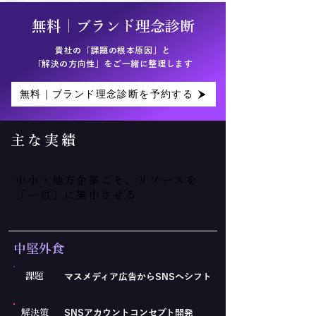
​無料｜ブランド理念診断
貴社の「課題の根本原因」と
「解決の方向性」をご一緒に整理します
無料｜ブランド理念診断を予約する
​主な実績
中小・地方企業こそ、リソースを
「一点」に集中させる
​中堅外食
課題
マスメディア広告からSNSへシフト
解決策
SNSアカウントコンセプト開発