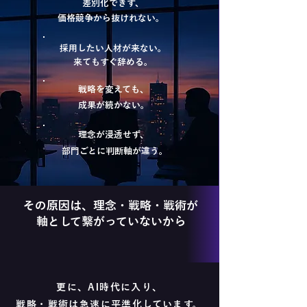
差別化できず、
価格競争から
抜けれない。
採用したい人材が来ない。
来てもすぐ辞める。
戦略を変えても、
成果が続かない。
理念が浸透せず、
部門ごとに判断軸が違う。
その原因は、理念・戦略・戦術が
​軸として繋がっていないから
更に、AI時代に入り、
戦略・戦術は急速に平準化しています。