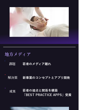
​地方メディア
課題
若者のメディア離れ
解決策
新事業のコンセプトとアプリ開発
若者の接点と関係を構築
成果
「BEST PRACTICE APPS」受賞