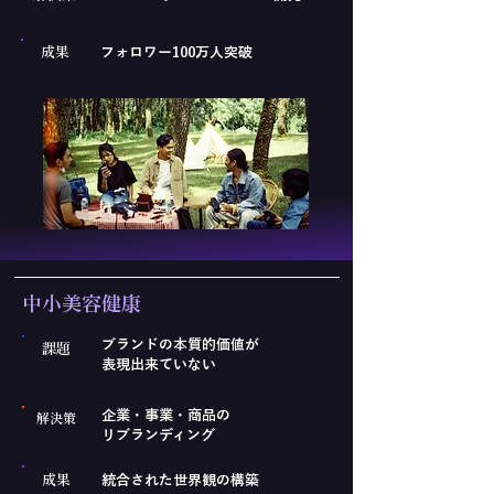
成果
フォロワー100万人突破
​中小美容健康
ブランドの本質的価値が
課題
表現出来ていない
企業・事業・商品の
解決策
リブランディング
成果
統合された世界観の構築