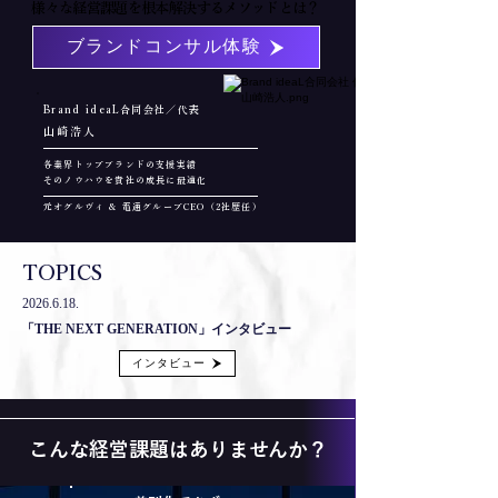
様々な経営課題を根本解決するメソッドとは？
ブランドコンサル体験
​Brand ideaL合同会社／代表
​山崎浩人
各業界トップブランドの支援実績
そのノウハウを貴社の成長に最適化
​元オグルヴィ & 電通グループCEO（2社歴任）
TOPICS
2026.6.18
.
「THE NEXT GENERATION」インタビュー
インタビュー
こんな経営課題はありませんか？