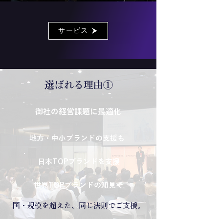
サービス
選ばれる理由①
御社の経営課題に最適化
地方・中小ブランドの支援も
日本TOPブランドを支援
世界TOPブランドの知見で
国・規模を超えた、同じ法則でご支援。