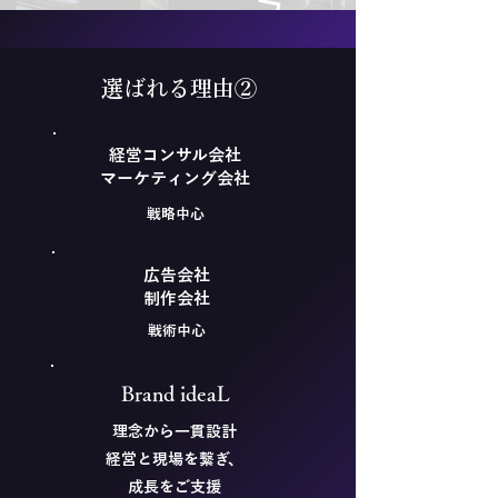
選ばれる理由②
経営コンサル会社
​マーケティング会社
戦略中心
​広告
会社
​制作会社
戦術中心
Brand ideaL
理念から一貫設計
​経営と現場を繋ぎ、
成長をご支援