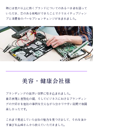
時には我々以上に熱くブランドについてのあるべき姿を語って
いただき、芯のある戦略ができたことでクリエイティブジャン
プと消費者のパーセプションチェンジが生まれました。
美容・健康会社様
ブランディングの奥深い世界に引き込まれました。
自己表現と差別化の鍵、そしてビジネスにおけるブランディン
グの大切さを他社の事例を交えながら分かりやすい説明で毎回
楽しかったです。
これまで見逃していた会社の魅力を見つけ出して、それを活か
す喜びを山崎さんから教えていただきました。