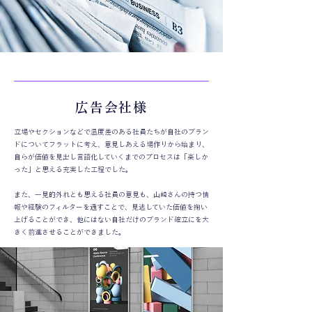
広告会社様
立場やセクションなどで温度差のある社員たちが自社のブラン
ドについてフラットに考え、意見しあえる場作りから始まり、
自らが価値を見出し言語化していくまでのプロセスは「楽しか
った」と思える充実した工程でした。
また、一見的外れとも思える社員の意見も、山崎さんの持つ情
報や経験のフィルターを通すことで、見逃していた価値を掬い
上げることができ、他にはない自社だけのブランド確立にを大
きく前進させることができました。