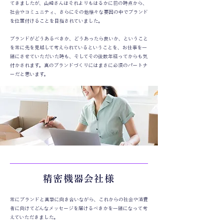
てきましたが、山崎さんはそれよりもはるかに前の時点から、
社会やコミュニティ、さらにその他様々な要因の中でブランド
を位置付けることを目指されていました。
ブランドがどうあるべきか、どうあったら良いか、ということ
を常に先を見越して考えられているということを、お仕事を一
緒にさせていただいた時も、そしてその後数年経ってからも気
付かされます。真のブランドづくりにはまさに必須のパートナ
ーだと思います。
精密機器会社様
常にブランドと真摯に向き合いながら、これからの社会や消費
者に向けてどんなメッセージを届けるべきかを一緒になって考
えていただきました。