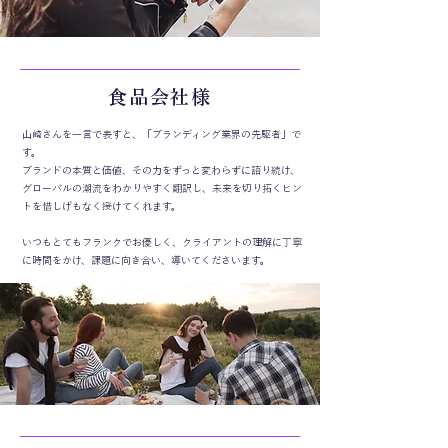
食品会社様
山崎さんを一言で表すと、「ブランディング業界の先駆者」で
す。
ブランドの本質と価値、その力をずっと変わらずに語り続け、
グローバルの潮流をわかりやすく翻訳し、未来を切り拓くヒン
トを惜しげもなく授けてくれます。
いつもとてもフランクでお優しく、クライアントの理解に丁寧
に時間をかけ、課題に向き合い、導いてくださいます。