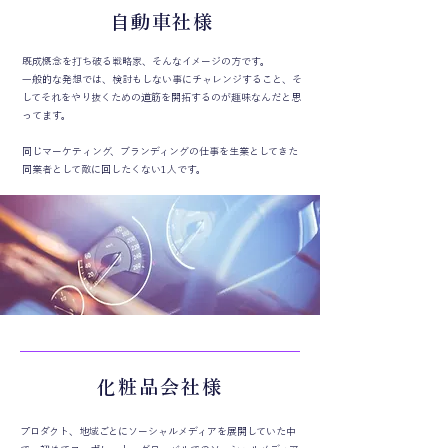
自動車社様
既成概念を打ち破る戦略家、そんなイメージの方です。
一般的な発想では、検討もしない事にチャレンジすること、そ
してそれをやり抜くための道筋を開拓するのが趣味なんだと思
ってます。
同じマーケティング、ブランディングの仕事を生業としてきた
同業者として敵に回したくない1人です。
化粧品会社様
プロダクト、地域ごとにソーシャルメディアを展開していた中