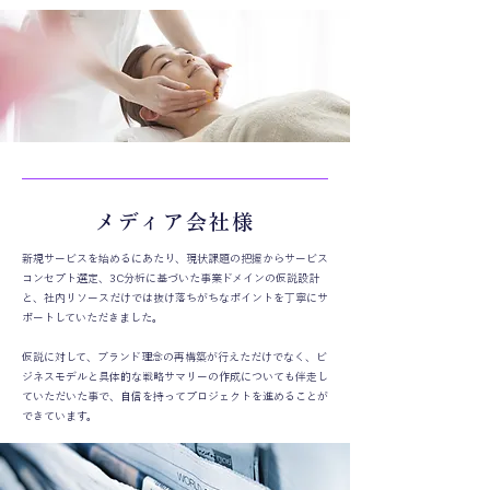
メディア会社様
新規サービスを始めるにあたり、現状課題の把握からサービス
コンセプト選定、3C分析に基づいた事業ドメインの仮説設計
と、社内リソースだけでは抜け落ちがちなポイントを丁寧にサ
ポートしていただきました。
仮説に対して、ブランド理念の再構築が行えただけでなく、ビ
ジネスモデルと具体的な戦略サマリーの作成についても伴走し
ていただいた事で、自信を持ってプロジェクトを進めることが
できています。