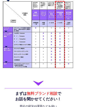
まずは
無料ブランド相談
で
お話を聞かせてください！
貴社の状況や課題などを伺い