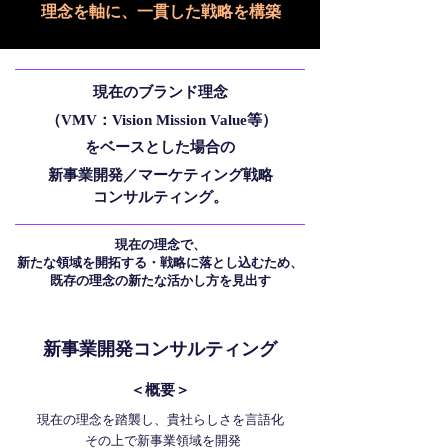
理念を軸に、一貫した戦略を構築
現在のブランド理念
（VMV：Vision Mission Value等）
をベースとした場合の
新事業開発／マーケティング戦略
コンサルティング。
現在の理念で、
新たな領域を開拓する・戦略に落とし込むため、
既存の理念の新たな活かし方を見出す
新事業開発コンサルティング
＜概要＞
現在の理念を踏襲し、貴社らしさを言語化
その上で新事業領域を開発