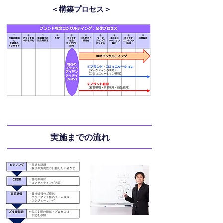
＜構築プロセス＞
実施までの流れ