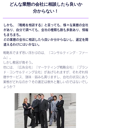
どんな業態の会社に相談したら良いか
分からない！
しかも、「戦略を相談する」と言っても、様々な業態の会社
があり、自分で調べても、会社の種類も数も多数あり、情報
もまちまち。
どの業態の会社に相談したら良いか分からないし、選定を間
違えるわけにはいかない。
戦略系でまず思い浮かぶのは、「コンサルティング・ファー
ム」。
しかし敷居が高そう。
他には、「広告会社」「マーケティング戦略会社」「ブラン
ド・コンサルティング会社」があげられますが、それぞれ特
徴やサービス、強味・弱みも異りますし、自社の状況にあう
業態がどれなのか？その選定は意外と難しいのではないでし
ょうか？