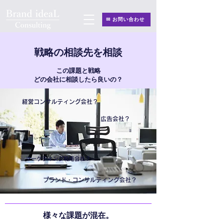
✉ お問い合わせ
戦略の相談先を相談
この課題と戦略
どの会社に相談したら良いの？
経営コンサルティング会社？
広告会社？
マーケティング戦略会社？
ブランド・コンサルティング会社？
様々な課題が混在。