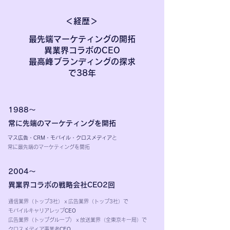
＜経歴＞
最先端マーケティングの開拓
異業界コラボのCEO
最高峰ブランディングの探求
​で38年
1988～
常に先端のマーケティングを開拓
マス広告・CRM・モバイル・クロスメディア
と
常に最先端のマーケティングを開拓
2004～
異業界コラボの戦略会社CEO2回
通信業界（トップ3社）ｘ広告業界（トップ3社）で
モバイルキャリアレップ
CEO
広告業界（トップグループ）ｘ放送業界（全東京キー局）で
クロスメディア事業者
CEO