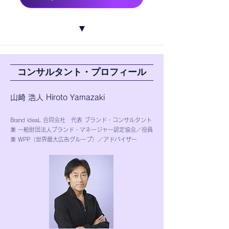
▼
コンサルタント・プロフィール
山崎 浩人 Hiroto Yamazaki
Brand ideaL ​合同会社 代表 ブランド・コンサルタント
​兼 一般財団法人ブランド・マネージャー認定協会／役員
​兼 WPP（世界最大広告グループ）／アドバイザー