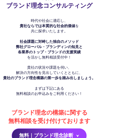
ブランド理念コンサルティング
時代や社会に適応し、
貴社ならでは本質的な社会的価値
を
共に探求いたします。
社会課題に対峙した独自のメソッド
弊社グローバル・ブランディンの知見と
各業界のトップ・ブランドの支援実績
を活かし無料相談受付中！
貴社の状況や課題を伺い、
解決の方向性を見出していくとともに、
貴社のブランド理念構築の第一歩を踏み出しましょう。
まずは下記にある
無料相談のお申込みをご利用ください！
ブランド理念の構築に関する
無料相談を受け付けております
無料｜ブランド理念診断