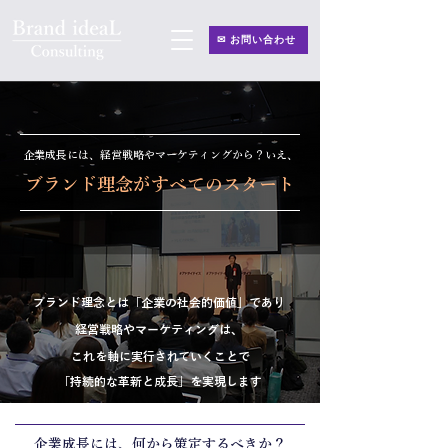
✉ お問い合わせ
企業成長には、経営戦略やマーケティングから？いえ、
ブランド理念がすべてのスタート
ブランド理念とは「企業の社会的価値」であり
経営戦略やマーケティングは、
これを軸に実行されていくことで
「持続的な革新と成長」を実現します
企業成長には、何から策定するべきか？